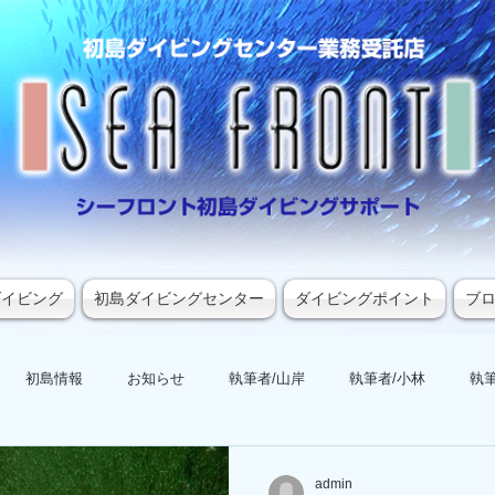
ダイビング
初島ダイビングセンター
ダイビングポイント
ブ
初島情報
お知らせ
執筆者/山岸
執筆者/小林
執筆
admin