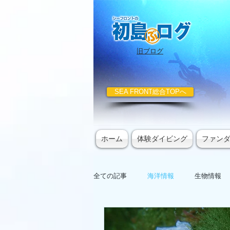
​旧ブログ
SEA FRONT総合TOPへ
ホーム
体験ダイビング
ファン
全ての記事
海洋情報
生物情報