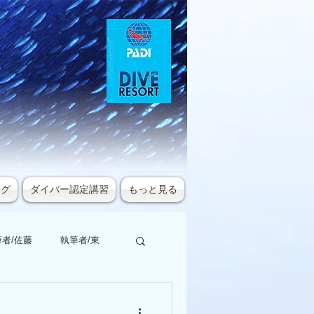
ログ
ダイバー認定講習
もっと見る
者/佐藤
執筆者/東