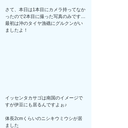
さて、本日は1本目にカメラ持ってなか
ったので2本目に撮った写真のみです…
最初は沖のタイヤ漁礁にグルクンがい
ましたよ！
イッセンタカサゴは南国のイメージで
すが伊豆にも居るんですよぉ♪
体長2cmくらいのニシキウミウシが居
ました