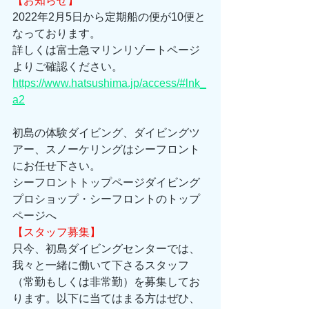
【お知らせ】
2022年2月5日から定期船の便が10便と
なっております。
詳しくは富士急マリンリゾートページ
よりご確認ください。
https://www.hatsushima.jp/access/#lnk_
a2
初島の体験ダイビング、ダイビングツ
アー、スノーケリングはシーフロント
にお任せ下さい。 
シーフロントトップページダイビング
プロショップ・シーフロントのトップ
ページへ 
【スタッフ募集】
只今、初島ダイビングセンターでは、
我々と一緒に働いて下さるスタッフ
（常勤もしくは非常勤）を募集してお
ります。以下に当てはまる方はぜひ、