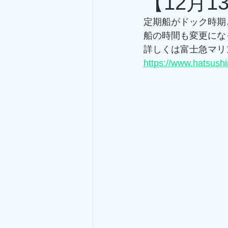
【12月
定期船がドック時期
船の時間も変更にな
詳しくは富士急マリ
https://www.hatsush