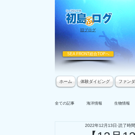
​旧ブログ
SEA FRONT総合TOPへ
ホーム
体験ダイビング
ファン
全ての記事
海洋情報
生物情報
2022年12月13日
読了時間: