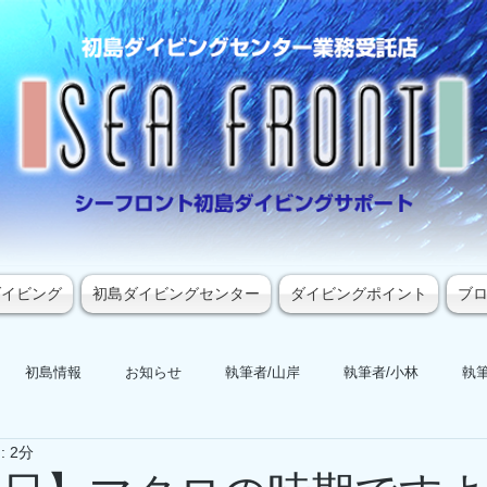
ダイビング
初島ダイビングセンター
ダイビングポイント
ブ
初島情報
お知らせ
執筆者/山岸
執筆者/小林
執筆
 2分