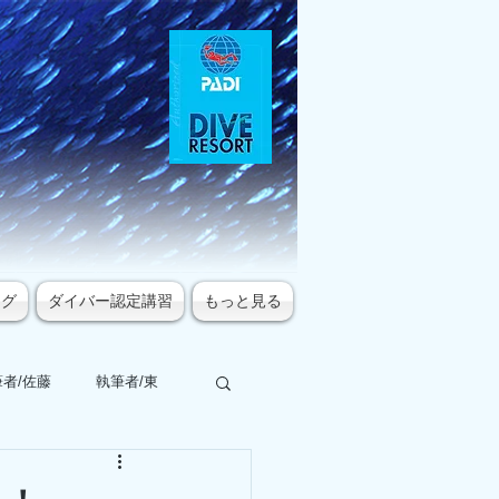
ログ
ダイバー認定講習
もっと見る
者/佐藤
執筆者/東