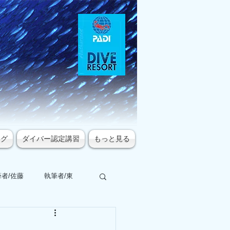
ログ
ダイバー認定講習
もっと見る
者/佐藤
執筆者/東