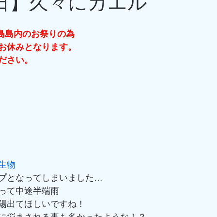
6日】久々にカエル
初島島内のお祭りの為
お休みとなります。
ださい。
生物
プとなってしまいました…
って中途半端雨
陽出てほしいですね！