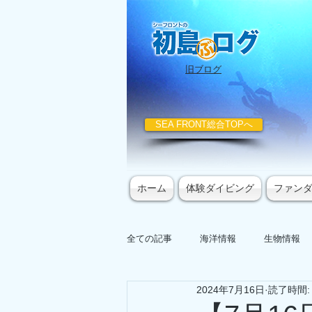
​旧ブログ
SEA FRONT総合TOPへ
ホーム
体験ダイビング
ファン
全ての記事
海洋情報
生物情報
2024年7月16日
読了時間: