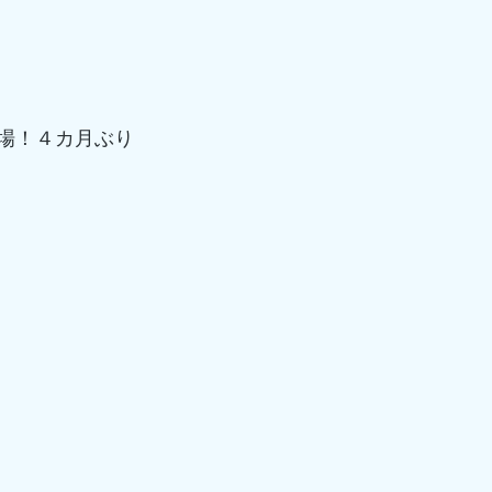
場！４カ月ぶり