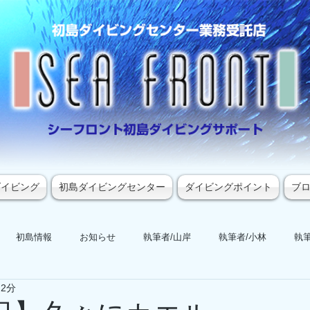
ダイビング
初島ダイビングセンター
ダイビングポイント
ブ
初島情報
お知らせ
執筆者/山岸
執筆者/小林
執筆
 2分