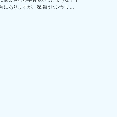
に悩まされる事も多かったような！？
向にありますが、深場はヒンヤリ…