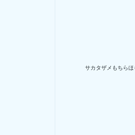
サカタザメもちらほ