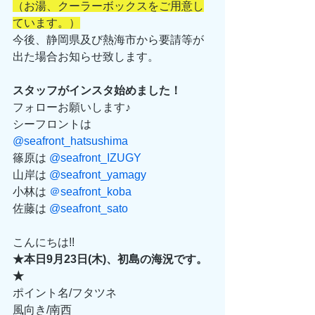
（お湯、クーラーボックスをご用意し
ています。）
今後、静岡県及び熱海市から要請等が
出た場合お知らせ致します。 
スタッフがインスタ始めました！
フォローお願いします♪
シーフロントは　
@seafront_hatsushima
篠原は 
@seafront_IZUGY
山岸は 
@seafront_yamagy
小林は 
＠seafront_koba
佐藤は 
@seafront_sato
こんにちは!!
★本日9月23日(木)、初島の海況です。
★
ポイント名/フタツネ
風向き/南西