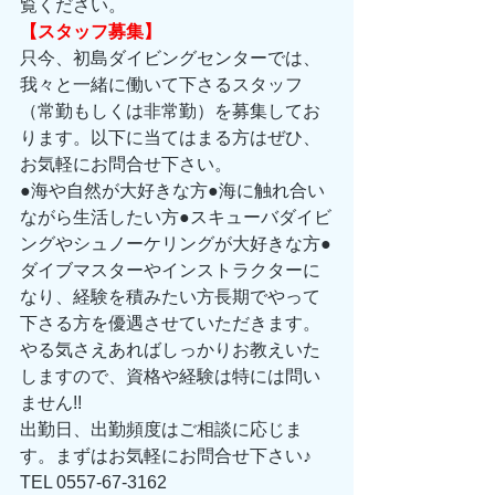
覧ください。
【スタッフ募集】
只今、初島ダイビングセンターでは、
我々と一緒に働いて下さるスタッフ
（常勤もしくは非常勤）を募集してお
ります。以下に当てはまる方はぜひ、
お気軽にお問合せ下さい。
●海や自然が大好きな方●海に触れ合い
ながら生活したい方●スキューバダイビ
ングやシュノーケリングが大好きな方●
ダイブマスターやインストラクターに
なり、経験を積みたい方長期でやって
下さる方を優遇させていただきます。
やる気さえあればしっかりお教えいた
しますので、資格や経験は特には問い
ません!!
出勤日、出勤頻度はご相談に応じま
す。まずはお気軽にお問合せ下さい♪
TEL 0557-67-3162