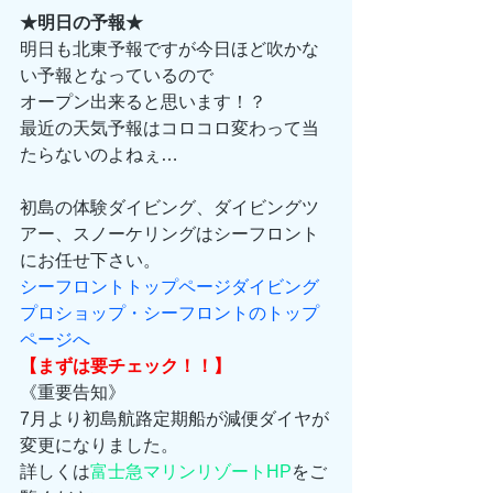
★明日の予報★
明日も北東予報ですが今日ほど吹かな
い予報となっているので
オープン出来ると思います！？
最近の天気予報はコロコロ変わって当
たらないのよねぇ…
初島の体験ダイビング、ダイビングツ
アー、スノーケリングはシーフロント
にお任せ下さい。
シーフロントトップページダイビング
プロショップ・シーフロントのトップ
ページへ
【まずは要チェック！！】
《重要告知》
7月より初島航路定期船が減便ダイヤが
変更になりました。
詳しくは
富士急マリンリゾートHP
をご