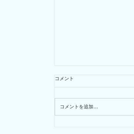
コメント
コメントを追加…
【2月1日】冬の海だー！