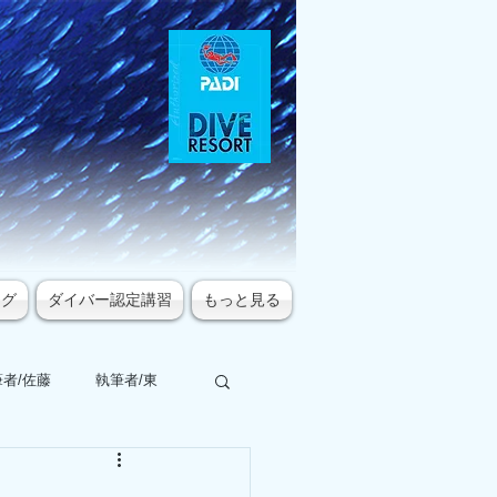
ログ
ダイバー認定講習
もっと見る
者/佐藤
執筆者/東