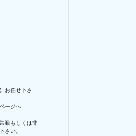
にお任せ下さ
ページへ 
常勤もしくは非
下さい。 