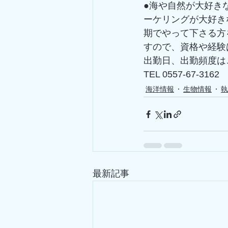
●海や自然が大好き
ーケリングが大好き
期でやって下さる方
すので、資格や経験は
出勤日、出勤頻度は
TEL 0557-67-3162 
海洋情報
生物情報
執
最新記事