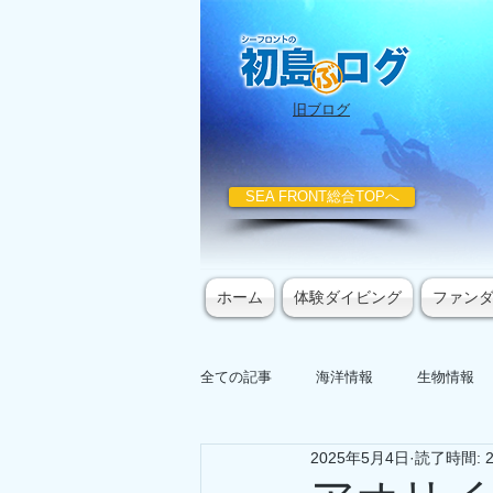
​旧ブログ
SEA FRONT総合TOPへ
ホーム
体験ダイビング
ファン
全ての記事
海洋情報
生物情報
2025年5月4日
読了時間: 