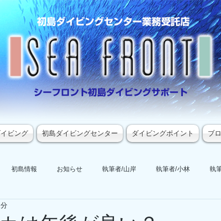
ダイビング
初島ダイビングセンター
ダイビングポイント
ブ
初島情報
お知らせ
執筆者/山岸
執筆者/小林
執筆
2分