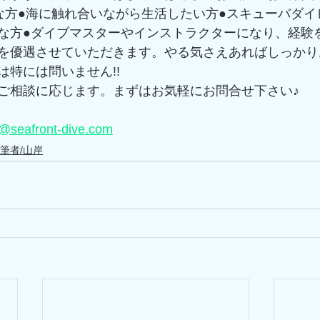
な方●海に触れ合いながら生活したい方●スキューバダイ
な方●ダイブマスターやインストラクターになり、経験
を優遇させていただきます。やる気さえあればしっかり
特には問いません!! 
ご相談に応じます。まずはお気軽にお問合せ下さい♪ 
@seafront-dive.com
筆者/山岸