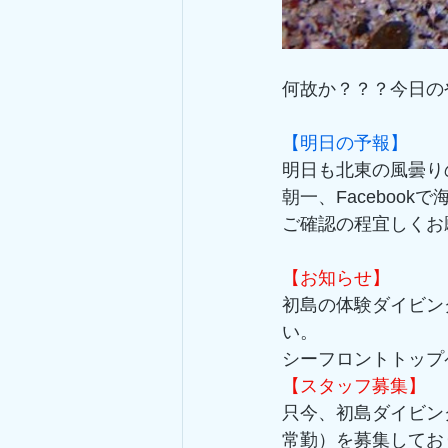
何故か？？？今日のや
【明日の予報】
明日も北東の風曇り
朝一、Faceboo
ご確認の程宜しくお
【お知らせ】
初島の体験ダイビン
い。 
シーフロントトップ
【スタッフ募集】
只今、初島ダイビン
常勤）を募集してお