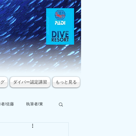
ログ
ダイバー認定講習
もっと見る
者/佐藤
執筆者/東