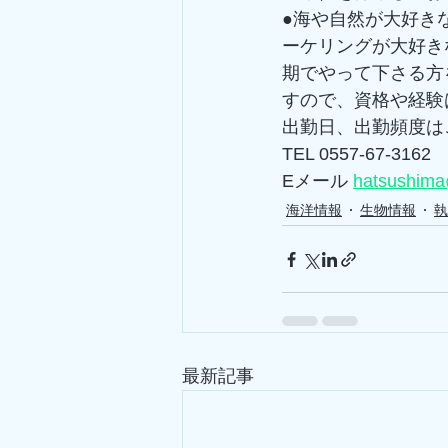
●海や自然が大好き
ーケリングが大好き
期でやって下さる方
すので、資格や経験は
出勤日、出勤頻度は
TEL 0557-67-3162 
Eメール 
hatsushima
海洋情報
生物情報
執
最新記事