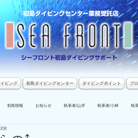
ダイビング
初島ダイビングセンター
ダイビングポイント
ブ
初島情報
お知らせ
執筆者/山岸
執筆者/小林
執筆
 2分