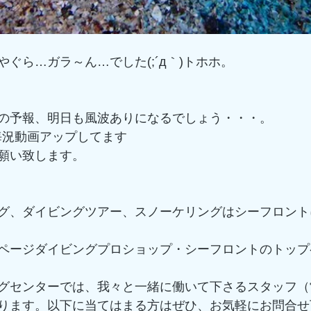
ぐら…ガラ～ん…でした(;´д｀)トホホ。
の予報、明日も風波ありになるでしょう・・・。
kで海況動画アップしてます
願い致します。
グ、ダイビングツアー、スノーケリングはシーフロント
ページダイビングプロショップ・シーフロントのトップ
グセンターでは、我々と一緒に働いて下さるスタッフ（
ります。以下に当てはまる方はぜひ、お気軽にお問合せ