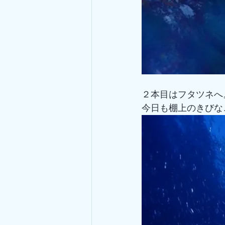
２本目はフタツネへ
今日も棚上のきびな