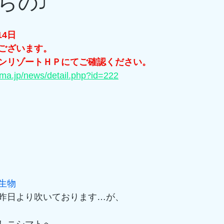
らの⤴
14日
ございます。
ンリゾートＨＰにてご確認ください。
ima.jp/news/detail.php?id=222
生物
昨日より吹いております…が、