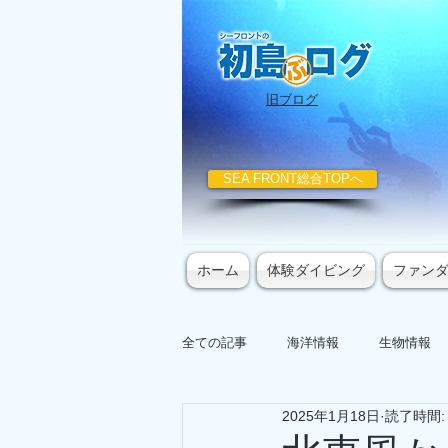
​旧ブログ
SEA FRONT総合TOPへ
ホーム
体験ダイビング
ファン
全ての記事
海洋情報
生物情報
2025年1月18日
読了時間: