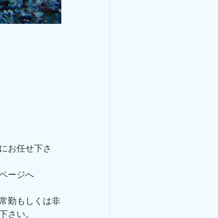
にお任せ下さ
ページへ 
常勤もしくは非
下さい。 