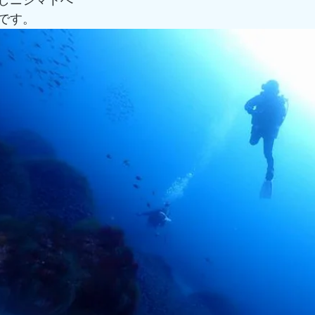
しニシマトへ
です。