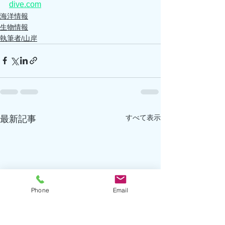
dive.com
海洋情報
生物情報
執筆者/山岸
すべて表示
最新記事
Phone
Email