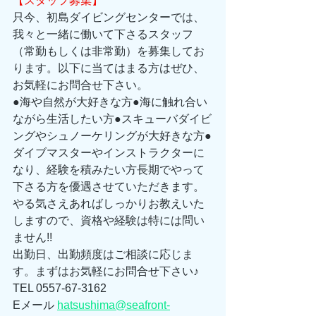
【スタッフ募集】
只今、初島ダイビングセンターでは、
我々と一緒に働いて下さるスタッフ
（常勤もしくは非常勤）を募集してお
ります。以下に当てはまる方はぜひ、
お気軽にお問合せ下さい。 
●海や自然が大好きな方●海に触れ合い
ながら生活したい方●スキューバダイビ
ングやシュノーケリングが大好きな方●
ダイブマスターやインストラクターに
なり、経験を積みたい方長期でやって
下さる方を優遇させていただきます。
やる気さえあればしっかりお教えいた
しますので、資格や経験は特には問い
ません!! 
出勤日、出勤頻度はご相談に応じま
す。まずはお気軽にお問合せ下さい♪ 
TEL 0557-67-3162 
Eメール 
hatsushima@seafront-