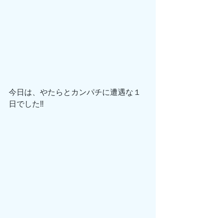
今日は、やたらとカンパチに遭遇な１
日でした‼