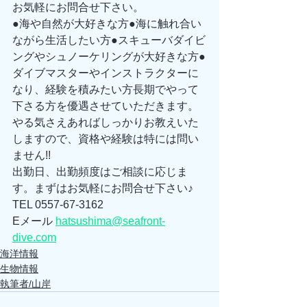
お気軽にお問合せ下さい。 
●海や自然が大好きな方●海に触れ合い
ながら生活したい方●スキューバダイビ
ングやシュノーケリングが大好きな方●
ダイブマスターやインストラクターに
なり、経験を積みたい方長期でやって
下さる方を優遇させていただきます。
やる気さえあればしっかりお教えいた
しますので、資格や経験は特には問い
ません!! 
出勤日、出勤頻度はご相談に応じま
す。まずはお気軽にお問合せ下さい♪ 
TEL 0557-67-3162 
Eメール 
hatsushima@seafront-
dive.com
海洋情報
生物情報
執筆者/山岸