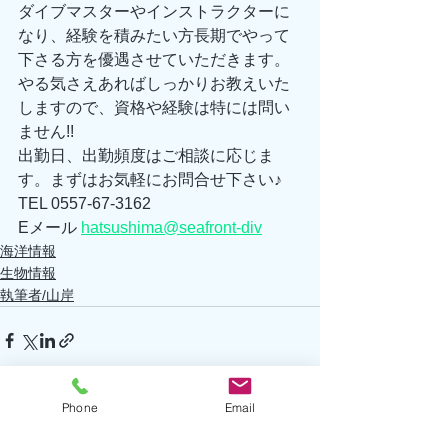
ダイブマスターやインストラクターに
なり、経験を積みたい方長期でやって
下さる方を優遇させていただきます。
やる気さえあればしっかりお教えいた
しますので、資格や経験は特には問い
ません!! 
出勤日、出勤頻度はご相談に応じま
す。まずはお気軽にお問合せ下さい♪ 
TEL 0557-67-3162 
Eメール 
hatsushima@seafront-div
海洋情報
生物情報
執筆者/山岸
Phone
Email