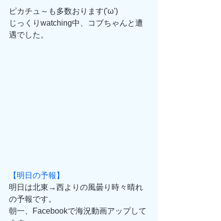
ピカチュ～も多数おります('ω')
じっくりwatching中、コブちゃんと遭
遇でした。
【明日の予報】
明日は北東→西よりの風曇り時々晴れ
の予報です。
朝一、Facebookで海況動画アップして