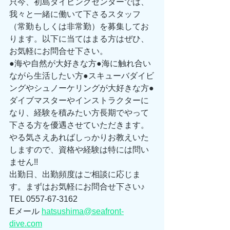
只今、初島ダイビングセンターでは、
我々と一緒に働いて下さるスタッフ
（常勤もしくは非常勤）を募集してお
ります。以下に当てはまる方はぜひ、
お気軽にお問合せ下さい。 
●海や自然が大好きな方●海に触れ合い
ながら生活したい方●スキューバダイビ
ングやシュノーケリングが大好きな方●
ダイブマスターやインストラクターに
なり、経験を積みたい方長期でやって
下さる方を優遇させていただきます。
やる気さえあればしっかりお教えいた
しますので、資格や経験は特には問い
ません!! 
出勤日、出勤頻度はご相談に応じま
す。まずはお気軽にお問合せ下さい♪ 
TEL 0557-67-3162 
Eメール 
hatsushima@seafront-
dive.com