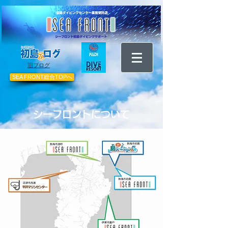
​旧ブログ
SEA FRONT総合TOPへ
シーフロントについて