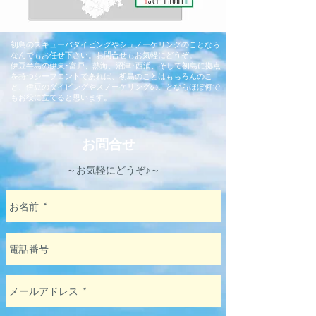
初島のスキューバダイビングやシュノーケリングのことなら
なんでもお任せ下さい。お問合せもお気軽にどうぞ。
伊豆半島の伊東･富戸、熱海、沼津･西浦、そして初島に拠点
を持つシーフロントであれば、初島のことはもちろんのこ
と、伊豆のダイビングやスノーケリングのことならほぼ何で
もお役に立てると思います。
お問合せ
～お気軽にどうぞ♪～