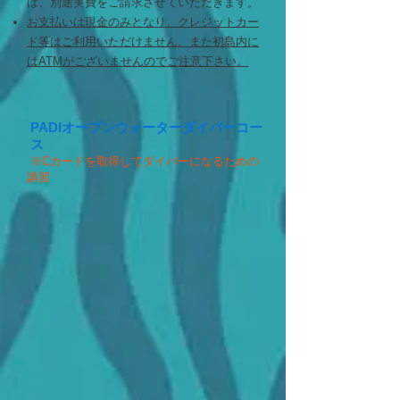
は、別途実費をご請求させていただきます。
お支払いは現金のみとなり、クレジットカー
ド等はご利用いただけません。また初島内に
はATMがございませんのでご注意下さい。
PADIオープンウォーターダイバーコー
ス
​ ※Cカードを取得してダイバーになるための
講習