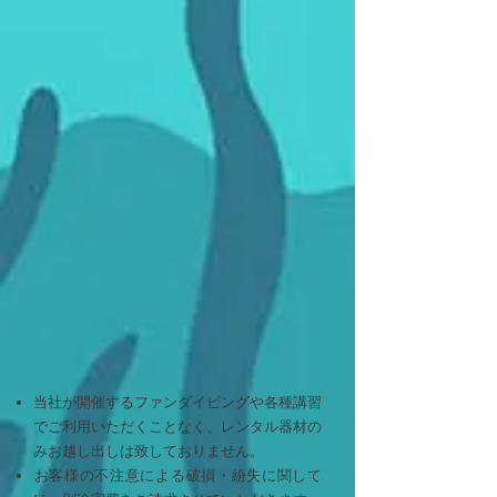
当社が開催するファンダイビングや各種講習
でご利用いただくことなく、レンタル器材の
みお越し出しは致しておりません。
​お客様の不注意による破損・紛失に関して