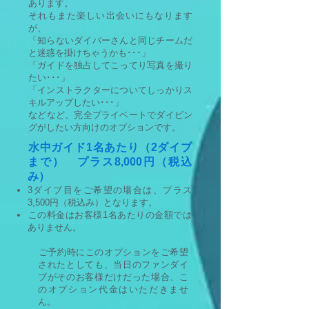
あります。
それもまた楽しい出会いにもなります
が、
「知らないダイバーさんと同じチームだ
と迷惑を掛けちゃうかも･･･」
「ガイドを独占してこってり写真を撮り
たい･･･」
「インストラクターについてしっかりス
キルアップしたい･･･」
​などなど、完全プライベートでダイビン
グがしたい方向けのオプションです。
水中ガイド1名あたり（2ダイブ
まで） プラス8,000円（税込
み）
​3ダイブ目をご希望の場合は、プラス
3,500円（税込み）となります。
​この料金はお客様1名あたりの金額では
ありません。
​ご予約時にこのオプションをご希望
されたとしても、当日のファンダイ
ブがそのお客様だけだった場合、こ
のオプション代金はいただきませ
ん。