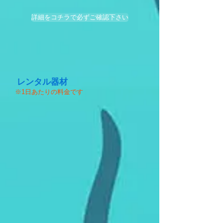
詳細をコチラで必ずご確認下さい
レンタル器材
​※1日あたりの料金です