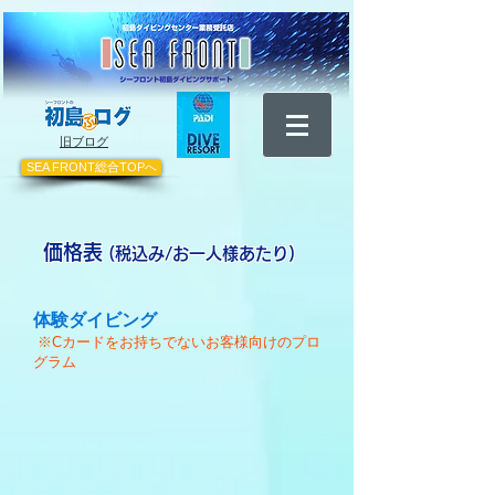
​旧ブログ
SEA FRONT総合TOPへ
価格表
​(税込み/お一人様あたり)
体験ダイビング​
※Cカードをお持ちでないお客様向けのプロ
グラム