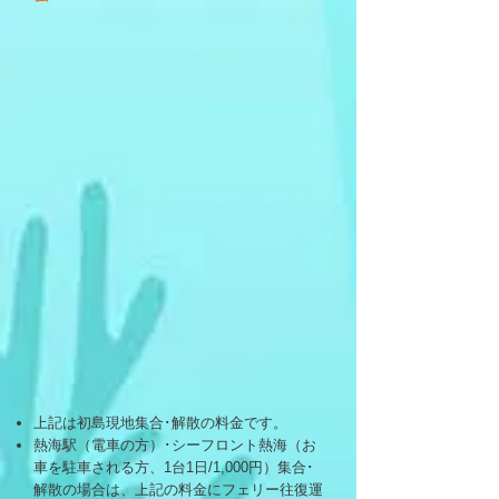
上記は初島現地集合･解散の料金です。
熱海駅（電車の方）･シーフロント熱海（お
車を駐車される方、1台1日/1,000円）集合･
解散の場合は、上記の料金にフェリー往復運