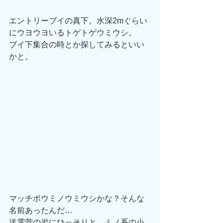
エントリーブイの真下。水深2mぐらい
にウヨウヨいるトゲトゲウミウシ。
ブイ下集合の時とか探してみるといい
かと。
マッチボウミノウミウシかな？そんな
名前あったんだ…
送電菅の岩にひっそりと。ミノ系の小