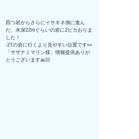
四つ岩からさらにイサキネ側に進ん
だ、水深22mぐらいの岩に2ピカおりま
した！
-27の岩に行くより見やすい位置です👀
「サザナミマリン様」情報提供ありが
とうございます🙏🏻