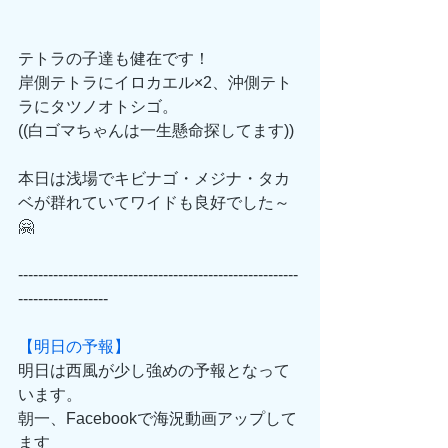
テトラの子達も健在です！
岸側テトラにイロカエル×2、沖側テト
ラにタツノオトシゴ。
((白ゴマちゃんは一生懸命探してます))
本日は浅場でキビナゴ・メジナ・タカ
ベが群れていてワイドも良好でした～
🤗
--------------------------------------------------------
------------------
【明日の予報】
明日は西風が少し強めの予報となって
います。
朝一、Facebookで海況動画アップして
ます