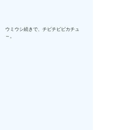
ウミウシ続きで、チビチビピカチュ
～。 