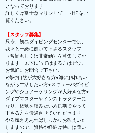
となっております。 
詳しくは
富士急マリンリゾートHP
をご
覧ください。 
【スタッフ募集】
只今、初島ダイビングセンターでは、
我々と一緒に働いて下さるスタッフ
（常勤もしくは非常勤）を募集してお
ります。以下に当てはまる方はぜひ、
お気軽にお問合せ下さい。 
●海や自然が大好きな方●海に触れ合い
ながら生活したい方●スキューバダイビ
ングやシュノーケリングが大好きな方●
ダイブマスターやインストラクターに
なり、経験を積みたい方長期でやって
下さる方を優遇させていただきます。
やる気さえあればしっかりお教えいた
しますので、資格や経験は特には問い