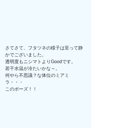
さてさて、フタツネの様子は至って静
かでございました。 
透明度もニシマトよりGoodです。 
若干水温が冷たいかな～。 
何やら不思議？な体位のミアミ
ラ・・・ 
このポーズ！！ 