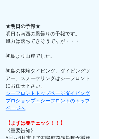
★明日の予報★
明日も南西の風曇りの予報です。 
風力は落ちてきそうですが・・・ 
初島より山岸でした。 
初島の体験ダイビング、ダイビングツ
アー、スノーケリングはシーフロント
にお任せ下さい。 
シーフロントトップページダイビング
プロショップ・シーフロントのトップ
ページへ
【まずは要チェック！！】
《重要告知》 
5月～6月末まで初島航路定期船が減便