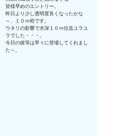
皆様早めのエントリー。 
昨日より少し透明度良くなったかな
～、１０ｍ程です。 
ウネリの影響で水深１０ｍ位迄ユラユ
ラでした・・・。 
今日の彼等は早々に登場してくれまし
た～。 