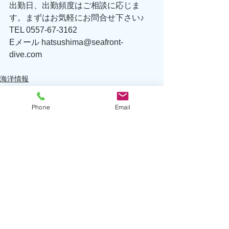
出勤日、出勤頻度はご相談に応じま
す。まずはお気軽にお問合せ下さい♪ 
TEL 0557-67-3162 
Eメール hatsushima@seafront-
dive.com 
海洋情報
生物情報
執筆者/小林
Phone
Email
すべて表示
最新記事