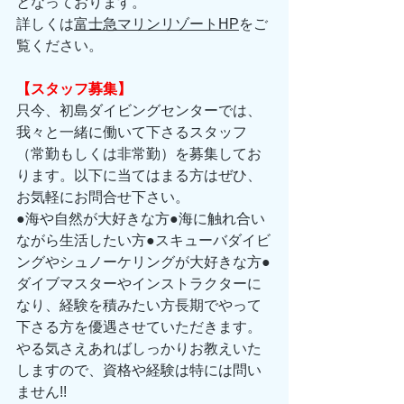
となっております。 
詳しくは
富士急マリンリゾートHP
をご
覧ください。 
【スタッフ募集】
只今、初島ダイビングセンターでは、
我々と一緒に働いて下さるスタッフ
（常勤もしくは非常勤）を募集してお
ります。以下に当てはまる方はぜひ、
お気軽にお問合せ下さい。 
●海や自然が大好きな方●海に触れ合い
ながら生活したい方●スキューバダイビ
ングやシュノーケリングが大好きな方●
ダイブマスターやインストラクターに
なり、経験を積みたい方長期でやって
下さる方を優遇させていただきます。
やる気さえあればしっかりお教えいた
しますので、資格や経験は特には問い
ません!! 