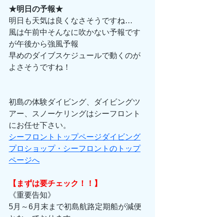
★明日の予報★
明日も天気は良くなさそうですね…
風は午前中そんなに吹かない予報です
が午後から強風予報
早めのダイブスケジュールで動くのが
よさそうですね！
初島の体験ダイビング、ダイビングツ
アー、スノーケリングはシーフロント
にお任せ下さい。 
シーフロントトップページダイビング
プロショップ・シーフロントのトップ
ページへ
【まずは要チェック！！】
《重要告知》 
5月～6月末まで初島航路定期船が減便