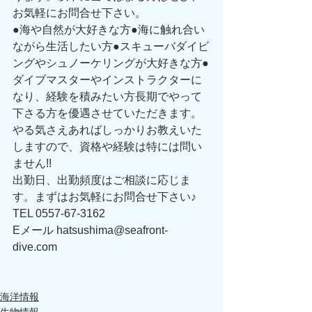
お気軽にお問合せ下さい。 
●海や自然が大好きな方●海に触れ合い
ながら生活したい方●スキューバダイビ
ングやシュノーケリングが大好きな方●
ダイブマスターやインストラクターに
なり、経験を積みたい方長期でやって
下さる方を優遇させていただきます。
やる気さえあればしっかりお教えいた
しますので、資格や経験は特には問い
ません!! 
出勤日、出勤頻度はご相談に応じま
す。まずはお気軽にお問合せ下さい♪ 
TEL 0557-67-3162 
Eメール hatsushima@seafront-
dive.com 
海洋情報
生物情報