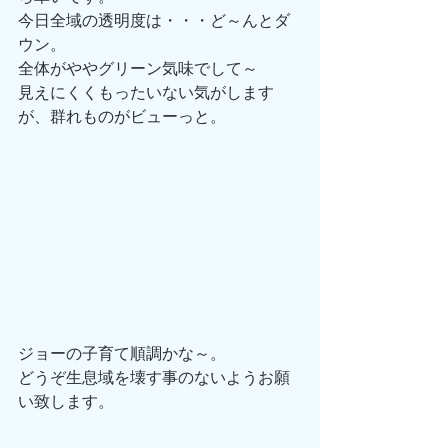
今日全域の透明度は・・・ど～んとダ
ウン。 
全体がややグリーン気味でして～ 
見えにくくもったいない気がします
が、群れものがビューっと。 
ジョーの子育て順調かな～。 
どうぞ生息域を壊す事のないようお願
い致します。 