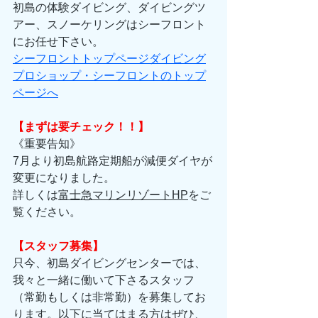
初島の体験ダイビング、ダイビングツ
アー、スノーケリングはシーフロント
にお任せ下さい。 
シーフロントトップページダイビング
プロショップ・シーフロントのトップ
ページへ
【まずは要チェック！！】
《重要告知》 
7月より初島航路定期船が減便ダイヤが
変更になりました。 
詳しくは
富士急マリンリゾートHP
をご
覧ください。 
【スタッフ募集】
只今、初島ダイビングセンターでは、
我々と一緒に働いて下さるスタッフ
（常勤もしくは非常勤）を募集してお
ります。以下に当てはまる方はぜひ、