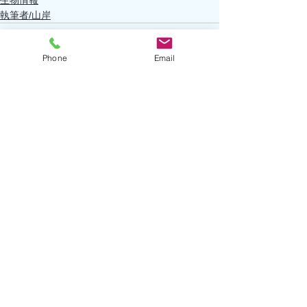
執筆者/山岸
Phone
Email
すべて表示
最新記事