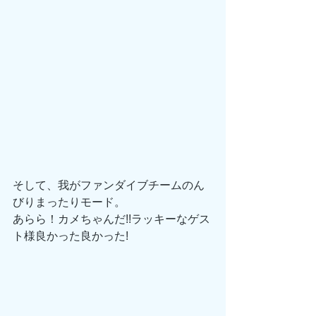
そして、我がファンダイブチームのん
びりまったりモード。
あらら！カメちゃんだ!!ラッキーなゲス
ト様良かった良かった!