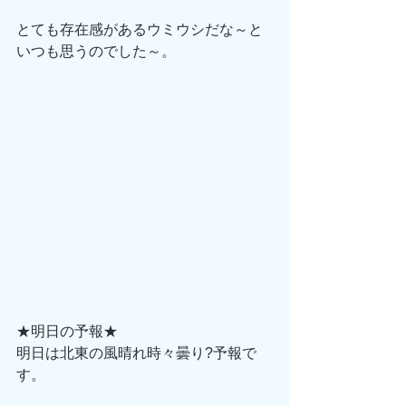
とても存在感があるウミウシだな～と
いつも思うのでした～。
★明日の予報★
明日は北東の風晴れ時々曇り?予報で
す。