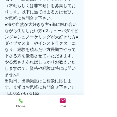
（常勤もしくは非常勤）を募集してお
ります。以下に当てはまる方はぜひ、
お気軽にお問合せ下さい。
●海や自然が大好きな方●海に触れ合い
ながら生活したい方●スキューバダイビ
ングやシュノーケリングが大好きな方●
ダイブマスターやインストラクターに
なり、経験を積みたい方長期でやって
下さる方を優遇させていただきます。
やる気さえあればしっかりお教えいた
しますので、資格や経験は特には問い
ません!!
出勤日、出勤頻度はご相談に応じま
す。まずはお気軽にお問合せ下さい♪
TEL 0557-67-3162
Eメール hatsushima@seafront-
dive.com
Phone
Email
海洋情報