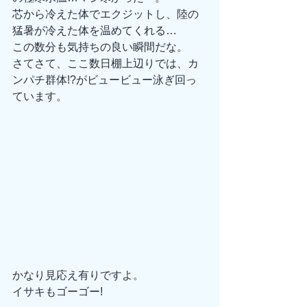
芯から冷えた体でエクジットし、陸の
猛暑が冷えた体を温めてくれる…
この数分も気持ちの良い瞬間だな。
さてさて、ここ数日棚上辺りでは、カ
ンパチ群体!?がビュービュー泳ぎ回っ
ています。
かなり見応え有りですよ。
イサキもゴーゴー!