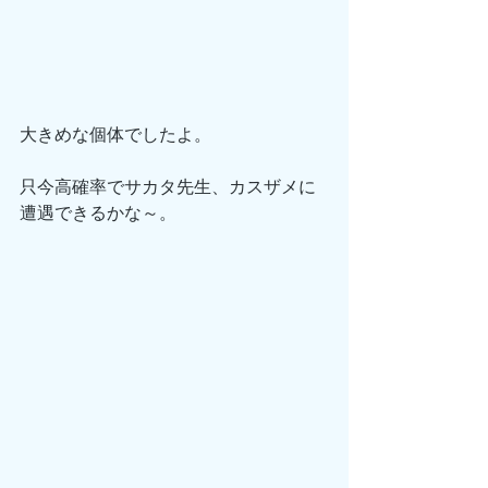
大きめな個体でしたよ。
只今高確率でサカタ先生、カスザメに
遭遇できるかな～。