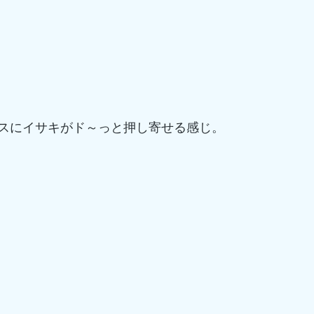
スにイサキがド～っと押し寄せる感じ。