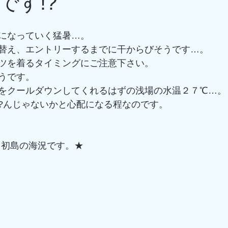
です!?
になっていく猛暑…。
替え、エントリーするまでに干からびそうです…。
ツを着るタイミングにご注意下さい。
うです。
をクールダウンしてくれるはずの浅場の水温２７℃…。
?んじゃないかと心配になる程なのです。
)、初島の海況です。★
ネ