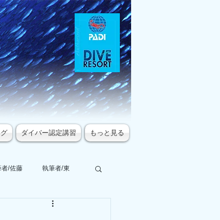
ログ
ダイバー認定講習
もっと見る
者/佐藤
執筆者/東