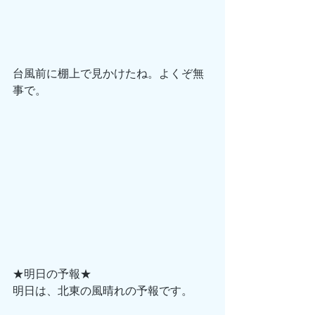
台風前に棚上で見かけたね。よくぞ無
事で。
★明日の予報★
明日は、北東の風晴れの予報です。