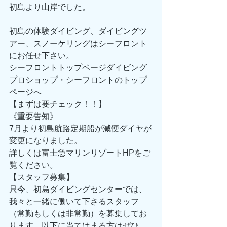
初島より山岸でした。
初島の体験ダイビング、ダイビングツ
アー、スノーケリングはシーフロント
にお任せ下さい。
シーフロントトップページダイビング
プロショップ・シーフロントのトップ
ページへ
【まずは要チェック！！】
《重要告知》
7月より初島航路定期船が減便ダイヤが
変更になりました。
詳しくは富士急マリンリゾートHPをご
覧ください。
【スタッフ募集】
只今、初島ダイビングセンターでは、
我々と一緒に働いて下さるスタッフ
（常勤もしくは非常勤）を募集してお
ります。以下に当てはまる方はぜひ、