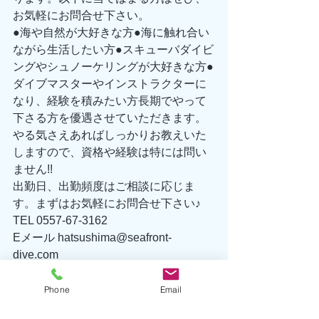
お気軽にお問合せ下さい。
●海や自然が大好きな方●海に触れ合い
ながら生活したい方●スキューバダイビ
ングやシュノーケリングが大好きな方●
ダイブマスターやインストラクターに
なり、経験を積みたい方長期でやって
下さる方を優遇させていただきます。
やる気さえあればしっかりお教えいた
しますので、資格や経験は特には問い
ません!!
出勤日、出勤頻度はご相談に応じま
す。まずはお気軽にお問合せ下さい♪
TEL 0557-67-3162
Eメール hatsushima@seafront-
dive.com
Phone
Email
海洋情報