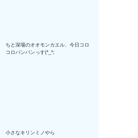
ちと深場のオオモンカエル、今日コロ
コロパンパンっす(*_*;
小さなキリンミノやら