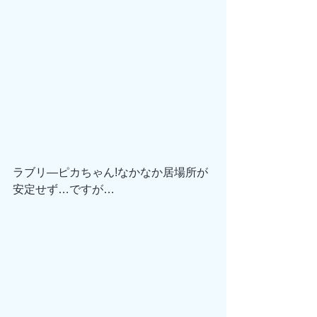
ラブリ―ピカちゃん!なかなか居場所が
安定せず…ですが…