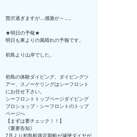
贅沢過ぎますが…感激が～…。
★明日の予報★
明日も東よりの風晴れの予報です。
初島より山岸でした。
初島の体験ダイビング、ダイビングツ
アー、スノーケリングはシーフロント
にお任せ下さい。
シーフロントトップページダイビング
プロショップ・シーフロントのトップ
ページへ
【まずは要チェック！！】
《重要告知》
7月より初島航路定期船が減便ダイヤが