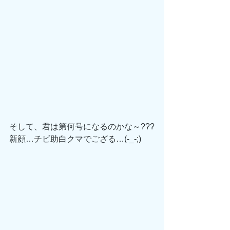
そして、君は第何号になるのかな～???
新顔…チビ助白クマでござる…(-_-;)