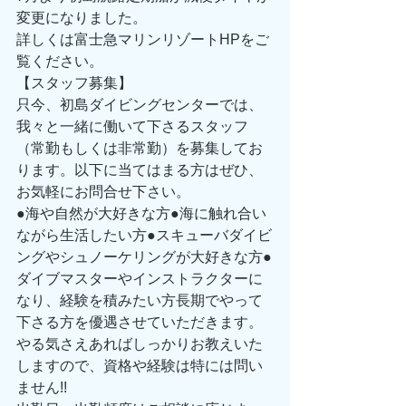
変更になりました。
詳しくは富士急マリンリゾートHPをご
覧ください。
【スタッフ募集】
只今、初島ダイビングセンターでは、
我々と一緒に働いて下さるスタッフ
（常勤もしくは非常勤）を募集してお
ります。以下に当てはまる方はぜひ、
お気軽にお問合せ下さい。
●海や自然が大好きな方●海に触れ合い
ながら生活したい方●スキューバダイビ
ングやシュノーケリングが大好きな方●
ダイブマスターやインストラクターに
なり、経験を積みたい方長期でやって
下さる方を優遇させていただきます。
やる気さえあればしっかりお教えいた
しますので、資格や経験は特には問い
ません!!