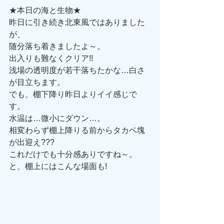
★本日の海と生物★
昨日に引き続き北東風ではありました
が、
随分落ち着きましたよ～。
出入りも難なくクリア!!
浅場の透明度が若干落ちたかな…白さ
が目立ちます。
でも、棚下降り昨日よりイイ感じで
す。
水温は…微小にダウン…。
相変わらず棚上降りる前からタカベ塊
が出迎え???
これだけでも十分感ありですね～。
と、棚上にはこんな場面も!