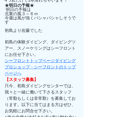
4つ岩だけで1本潜れちゃいます！
★明日の予報★
 明日の予報は
北東の風３～６ｍ
今週は風が強くバシャバシャしそうで
す
初島より佐藤でした
初島の体験ダイビング、ダイビングツ
アー、スノーケリングはシーフロント
にお任せ下さい。 
シーフロントトップページダイビング
プロショップ・シーフロントのトップ
ページへ
【スタッフ募集】
只今、初島ダイビングセンターでは、
我々と一緒に働いて下さるスタッフ
（常勤もしくは非常勤）を募集してお
ります。以下に当てはまる方はぜひ、
お気軽にお問合せ下さい。 