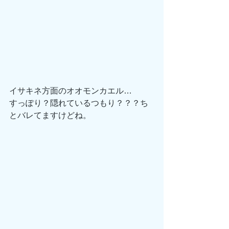
イサキネ方面のオオモンカエル…
すっぽり？隠れているつもり？？？ち
とバレてますけどね。