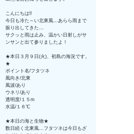
こんにちは!!
今日も冷た～い北東風…あらら雨まで
振り出してきた…
サクッと雨は止み、温かい日射しがサ
ンサンと出て参りましたよ！
★本日３月９日(火)、初島の海況です。
★
ポイント名/フタツネ
風向き/北東
風波/あり
ウネリ/あり
透明度/１５m
水温/１６℃
★本日の海と生物★
数日続く北東風…フタツネは今日もざ