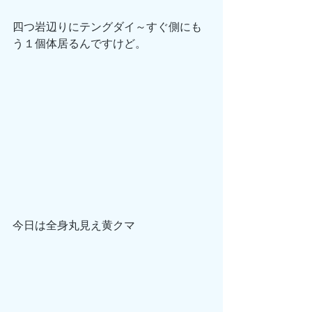
四つ岩辺りにテングダイ～すぐ側にも
う１個体居るんですけど。
今日は全身丸見え黄クマ