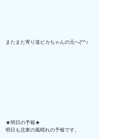
またまた寄り道ピカちゃんの元へ(^^♪
★明日の予報★
明日も北東の風晴れの予報です。