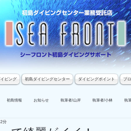
ダイビング
初島ダイビングセンター
ダイビングポイント
ブ
初島情報
お知らせ
執筆者/山岸
執筆者/小林
執筆
 2分