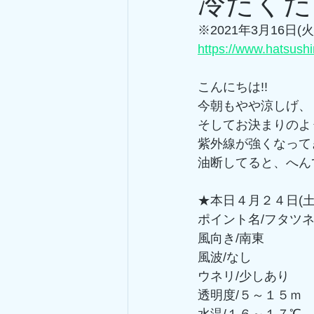
冷たくた
※2021年3月16日(
https://www.hatsush
こんにちは!!
今朝もやや涼しげ、
そしてお決まりのよ
紫外線が強くなって
油断してると、へんて
★本日４月２４日(
ポイント名/フタツ
風向き/南東
風波/なし
ウネリ/少しあり
透明度/５～１５ｍ