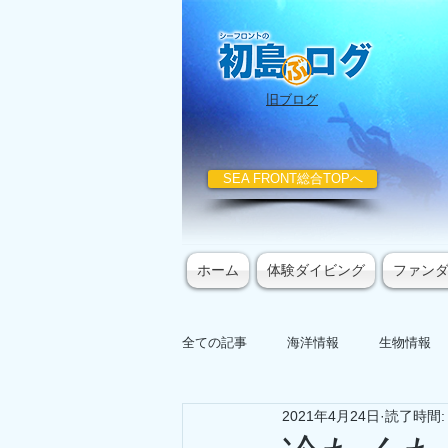
​旧ブログ
SEA FRONT総合TOPへ
ホーム
体験ダイビング
ファン
全ての記事
海洋情報
生物情報
2021年4月24日
読了時間: