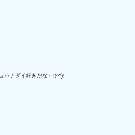
ハナダイ好きだな～!(^^)!