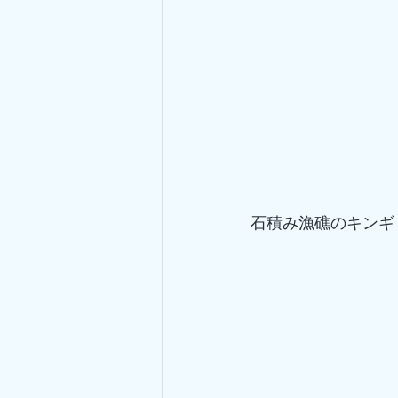
石積み漁礁のキンギョ