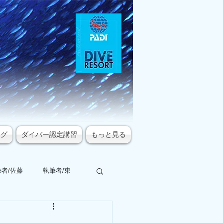
ログ
ダイバー認定講習
もっと見る
者/佐藤
執筆者/東