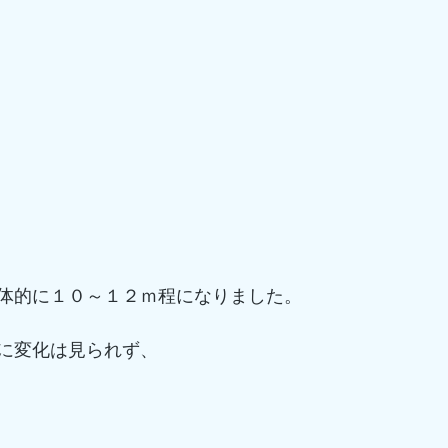
体的に１０～１２ｍ程になりました。
に変化は見られず、