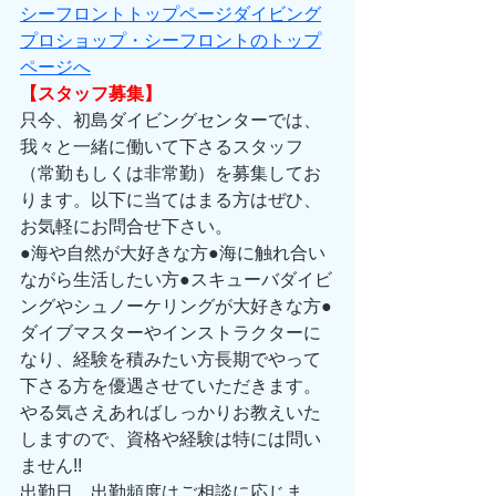
シーフロントトップページダイビング
プロショップ・シーフロントのトップ
ページへ
【スタッフ募集】
只今、初島ダイビングセンターでは、
我々と一緒に働いて下さるスタッフ
（常勤もしくは非常勤）を募集してお
ります。以下に当てはまる方はぜひ、
お気軽にお問合せ下さい。 
●海や自然が大好きな方●海に触れ合い
ながら生活したい方●スキューバダイビ
ングやシュノーケリングが大好きな方●
ダイブマスターやインストラクターに
なり、経験を積みたい方長期でやって
下さる方を優遇させていただきます。
やる気さえあればしっかりお教えいた
しますので、資格や経験は特には問い
ません!! 
出勤日、出勤頻度はご相談に応じま