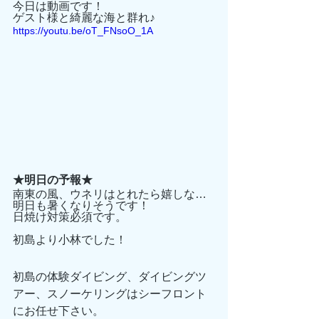
今日は動画です！
ゲスト様と綺麗な海と群れ♪
https://youtu.be/oT_FNsoO_1A
★明日の予報★
南東の風、ウネリはとれたら嬉しな…
明日も暑くなりそうです！
日焼け対策必須です。
初島より小林でした！
初島の体験ダイビング、ダイビングツ
アー、スノーケリングはシーフロント
にお任せ下さい。 