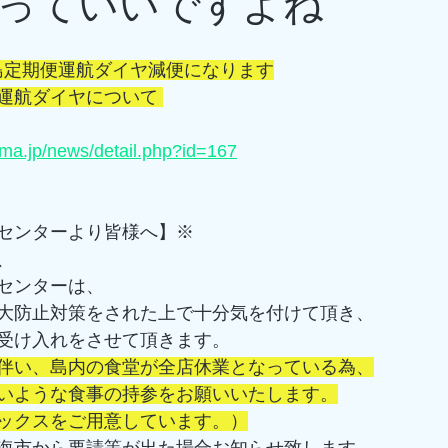
っていいですよね
初島定期便運航ダイヤ減便になります
水)運航ダイヤについて 
ima.jp/news/detail.php?id=167
センターより皆様へ】※ 
、 
センターは、 
大防止対策をされた上で十分気を付けて頂き、 
受け入れをさせて頂きます。 
伴い、島内の食堂が全店休業となっている為、
いような食事の持参をお願いいたします。
ックスをご用意しています。）