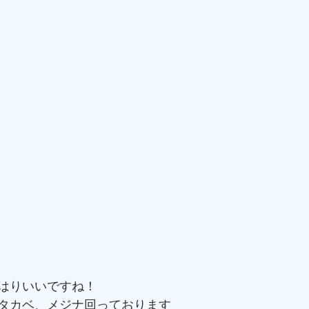
はりいいですね！
タカベ、メジナ回っております