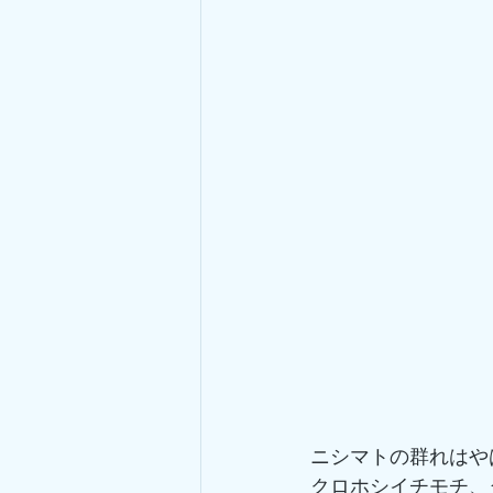
ニシマトの群れはや
クロホシイチモチ、