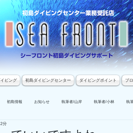
ダイビング
初島ダイビングセンター
ダイビングポイント
ブ
初島情報
お知らせ
執筆者/山岸
執筆者/小林
執筆
 2分