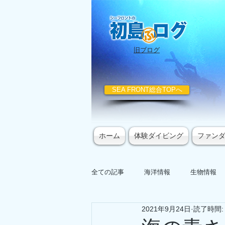
​旧ブログ
SEA FRONT総合TOPへ
ホーム
体験ダイビング
ファン
全ての記事
海洋情報
生物情報
2021年9月24日
読了時間: