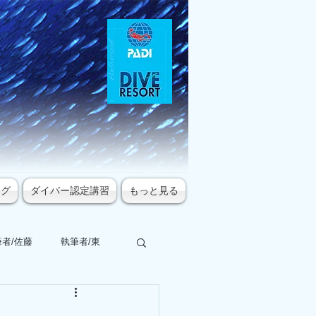
ログ
ダイバー認定講習
もっと見る
者/佐藤
執筆者/東