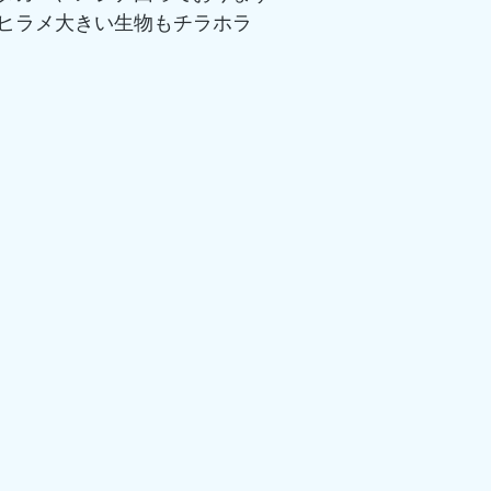
ヒラメ大きい生物もチラホラ