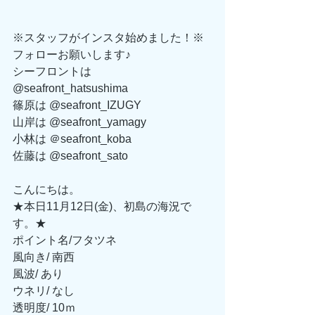
※スタッフがインスタ始めました！※
フォローお願いします♪
シーフロントは　
@seafront_hatsushima
篠原は @seafront_IZUGY
山岸は @seafront_yamagy
小林は ＠seafront_koba
佐藤は @seafront_sato
こんにちは。
★本日11月12日(金)、初島の海況で
す。★ 
ポイント名/フタツネ
風向き/ 南西
風波/ あり
ウネリ/ なし
透明度/ 10ｍ