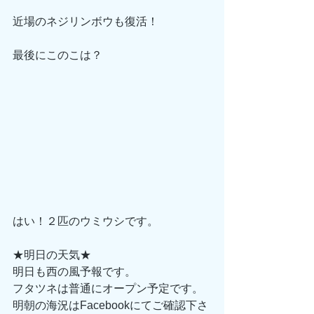
近場のネジリンボウも復活！
最後にこのこは？
はい！２匹のウミウシです。
★明日の天気★
明日も西の風予報です。
フタツネは普通にオープン予定です。
明朝の海況はFacebookにてご確認下さ