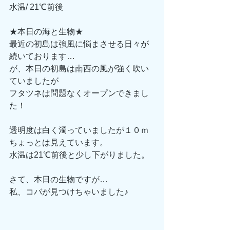
水温/ 21℃前後
★本日の海と生物★
最近の初島は強風に悩まさせる日々が
続いております…
が、本日の初島は南西の風が強く吹い
ていましたが
フタツネは問題なくオープンできまし
た！
透明度は白く濁っていましたが１０ｍ
ちょっとは見えています。
水温は21℃前後と少し下がりました。
さて、本日の生物ですが…
私、コバが見つけちゃいました♪