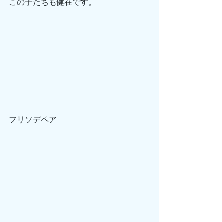
この子たちも健在です。
フリソデペア