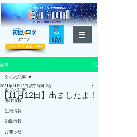
​旧ブログ
SEA FRONT総合TOPへ
記事
全ての記事
2021年11月12日
読了時間: 2分
全ての記事
【11月12日】出ましたよ！
海洋情報
生物情報
初島情報
お知らせ