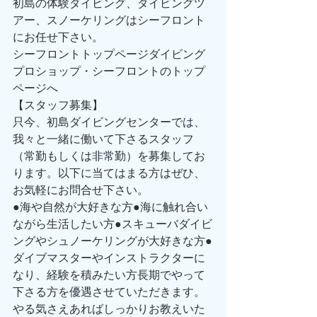
初島の体験ダイビング、ダイビングツ
アー、スノーケリングはシーフロント
にお任せ下さい。 
シーフロントトップページダイビング
プロショップ・シーフロントのトップ
ページへ 
【スタッフ募集】 
只今、初島ダイビングセンターでは、
我々と一緒に働いて下さるスタッフ
（常勤もしくは非常勤）を募集してお
ります。以下に当てはまる方はぜひ、
お気軽にお問合せ下さい。 
●海や自然が大好きな方●海に触れ合い
ながら生活したい方●スキューバダイビ
ングやシュノーケリングが大好きな方●
ダイブマスターやインストラクターに
なり、経験を積みたい方長期でやって
下さる方を優遇させていただきます。
やる気さえあればしっかりお教えいた