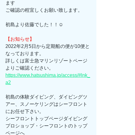
ます
ご確認の程宜しくお願い致します。
初島より佐藤でした！！☺
【お知らせ】
2022年2月5日から定期船の便が10便と
なっております。
詳しくは富士急マリンリゾートページ
よりご確認ください。
https://www.hatsushima.jp/access/#lnk_
a2
初島の体験ダイビング、ダイビングツ
アー、スノーケリングはシーフロント
にお任せ下さい。 
シーフロントトップページダイビング
プロショップ・シーフロントのトップ
ページへ 