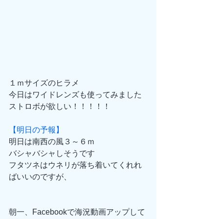
１ｍサイズのヒラメ
今日はワイドレンズも使ってみました
ストロボが欲しい！！！！！
【明日の予報】
明日は南西の風３～６ｍ　
バシャバシャしそうです
フタツネはウネリが落ち着いてくれれ
ばいいのですが、
朝一、Facebookで海況動画アップして