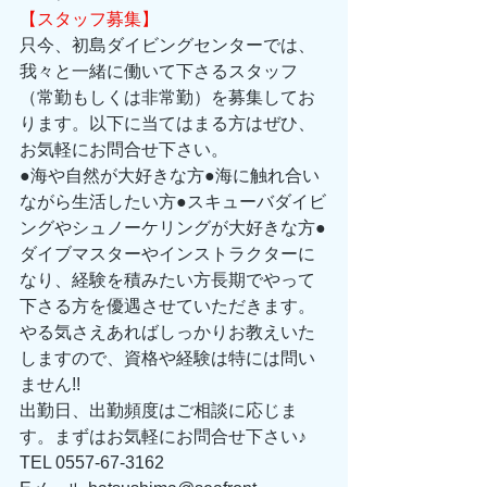
【スタッフ募集】
只今、初島ダイビングセンターでは、
我々と一緒に働いて下さるスタッフ
（常勤もしくは非常勤）を募集してお
ります。以下に当てはまる方はぜひ、
お気軽にお問合せ下さい。 
●海や自然が大好きな方●海に触れ合い
ながら生活したい方●スキューバダイビ
ングやシュノーケリングが大好きな方●
ダイブマスターやインストラクターに
なり、経験を積みたい方長期でやって
下さる方を優遇させていただきます。
やる気さえあればしっかりお教えいた
しますので、資格や経験は特には問い
ません!! 
出勤日、出勤頻度はご相談に応じま
す。まずはお気軽にお問合せ下さい♪ 
TEL 0557-67-3162 