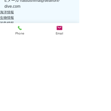
Eメール hatsushima@seafront-
dive.com 
海洋情報
生物情報
初島情報
Phone
Email
すべて表示
最新記事