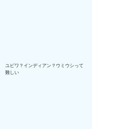
ユビワ？インディアン？ウミウシって
難しい