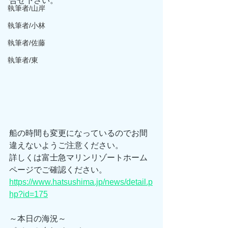
合せ下さい。
執筆者/山岸
執筆者/小林
執筆者/佐藤
執筆者/東
船の時間も変更になっているのでお間
違えないようご注意ください。
詳しくは富士急マリンリゾートホーム
ページでご確認ください。
https://www.hatsushima.jp/news/detail.p
hp?id=175
～本日の海況～