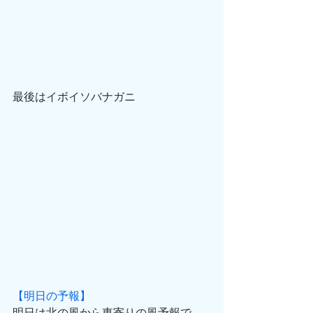
最後はイボイソバナガニ
【明日の予報】
明日は北の風から東寄りの風予報で