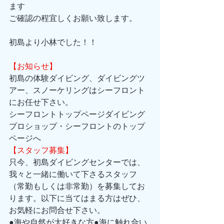
ます
ご確認の程宜しくお願い致します。
初島より小林でした！！
【お知らせ】
初島の体験ダイビング、ダイビングツ
アー、スノーケリングはシーフロント
にお任せ下さい。 
シーフロントトップページダイビング
プロショップ・シーフロントのトップ
ページへ 
【スタッフ募集】
只今、初島ダイビングセンターでは、
我々と一緒に働いて下さるスタッフ
（常勤もしくは非常勤）を募集してお
ります。以下に当てはまる方はぜひ、
お気軽にお問合せ下さい。 
●海や自然が大好きな方●海に触れ合い