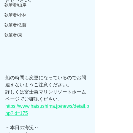
合せ下さい。
執筆者/山岸
執筆者/小林
執筆者/佐藤
執筆者/東
船の時間も変更になっているのでお間
違えないようご注意ください。
詳しくは富士急マリンリゾートホーム
ページでご確認ください。
https://www.hatsushima.jp/news/detail.p
hp?id=175
～本日の海況～