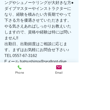
ングやシュノーケリングが大好きな方●
ダイブマスターやインストラクターに
なり、経験を積みたい方長期でやって
下さる方を優遇させていただきます。
やる気さえあればしっかりお教えいた
しますので、資格や経験は特には問い
ません!! 
出勤日、出勤頻度はご相談に応じま
す。まずはお気軽にお問合せ下さい♪ 
TEL 0557-67-3162 
Eメール hatsushima@seafront-dive
海洋情報
Phone
Email
生物情報
執筆者/小林