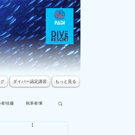
ログ
ダイバー認定講習
もっと見る
者/佐藤
執筆者/東