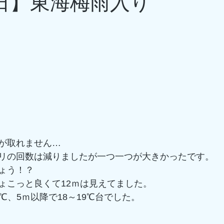
9日】東海梅雨入り
ネ
り
が取れません…
リの回数は減りましたが一つ一つが大きかったです。
ょう！？
ょこっと良くて12ｍは見えてました。
℃、5ｍ以降で18～19℃台でした。