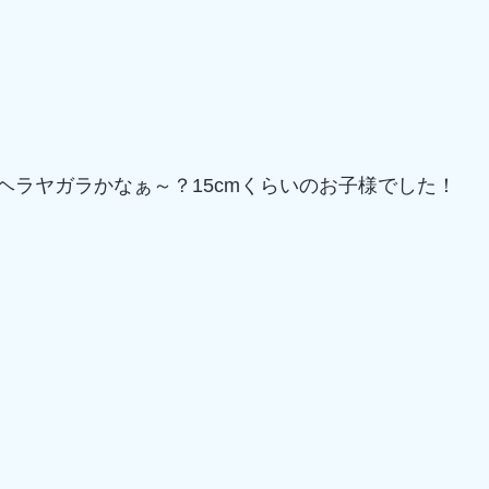
ヘラヤガラかなぁ～？15cmくらいのお子様でした！