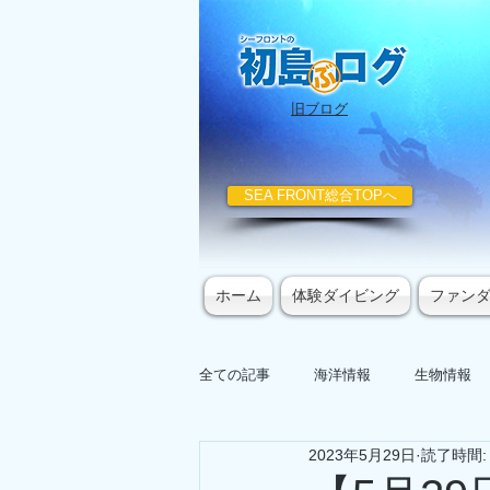
​旧ブログ
SEA FRONT総合TOPへ
ホーム
体験ダイビング
ファン
全ての記事
海洋情報
生物情報
2023年5月29日
読了時間: