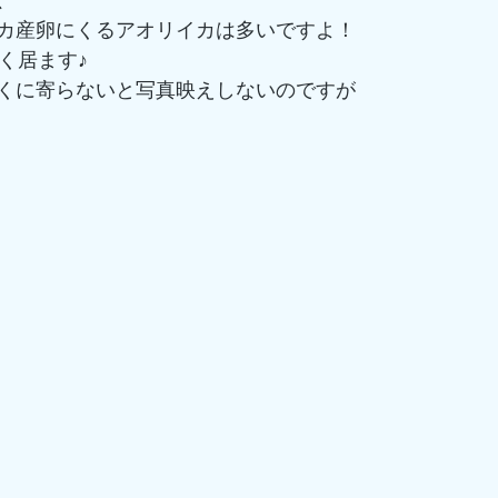
、
カ産卵にくるアオリイカは多いですよ！
く居ます♪
くに寄らないと写真映えしないのですが