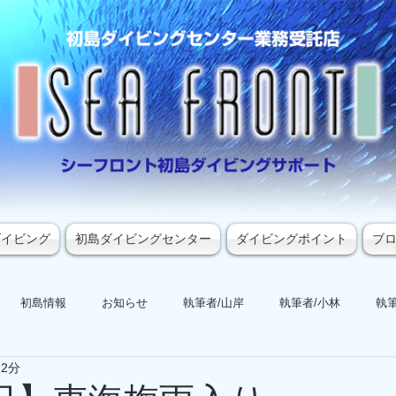
ダイビング
初島ダイビングセンター
ダイビングポイント
ブ
初島情報
お知らせ
執筆者/山岸
執筆者/小林
執筆
 2分