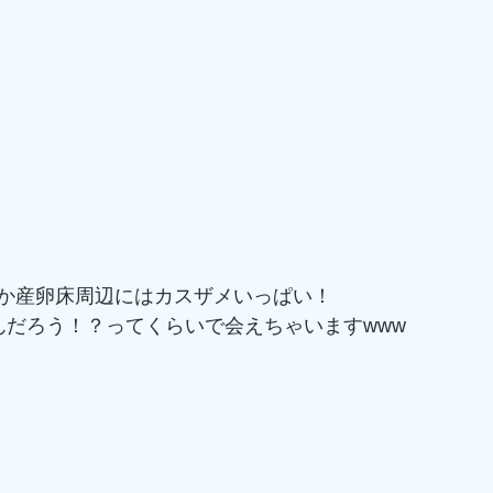
か産卵床周辺にはカスザメいっぱい！
るんだろう！？ってくらいで会えちゃいますwww