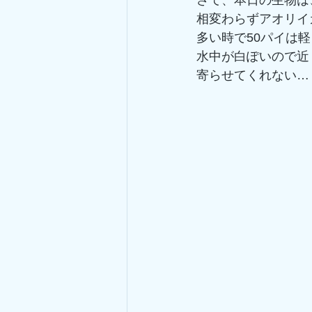
さて、本日の生物は
相変わらずアオリイ
多い時で50パイは軽
水中が白ぽいので近
寄らせてくれない…