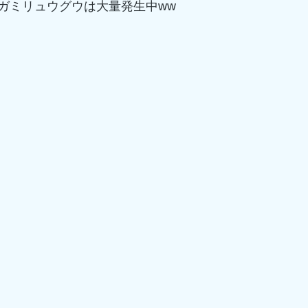
ガミリュウグウは大量発生中ww