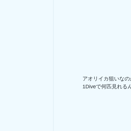
アオリイカ狙いなの
1Diveで何匹見れ