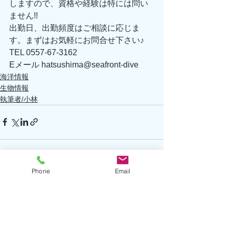
しますので、資格や経験は特には問い
ません!! 
出勤日、出勤頻度はご相談に応じま
す。まずはお気軽にお問合せ下さい♪ 
TEL 0557-67-3162 
Eメール hatsushima@seafront-dive
海洋情報
生物情報
執筆者/小林
Phone
Email
すべて表示
最新記事