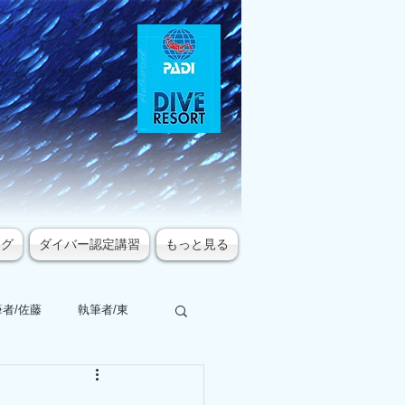
ログ
ダイバー認定講習
もっと見る
者/佐藤
執筆者/東