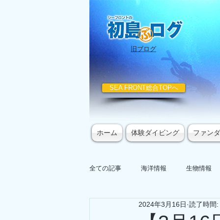
​旧ブログ
SEA FRONT総合TOPへ
ホーム
体験ダイビング
ファン
全ての記事
海洋情報
生物情報
2024年3月16日
読了時間: