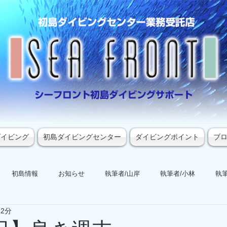
ダイビング
初島ダイビングセンター
ダイビングポイント
ブ
初島情報
お知らせ
執筆者/山岸
執筆者/小林
執筆
 2分