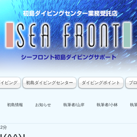
ダイビング
初島ダイビングセンター
ダイビングポイント
ブ
初島情報
お知らせ
執筆者/山岸
執筆者/小林
執筆
 2分