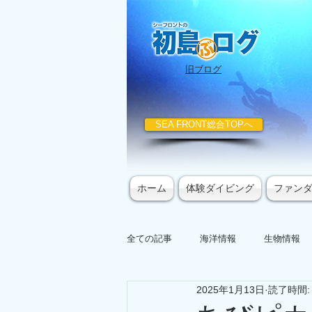
​旧ブログ
SEA FRONT総合TOPへ
ホーム
体験ダイビング
ファン
全ての記事
海洋情報
生物情報
2025年1月13日
読了時間: