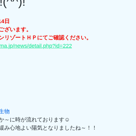
^^)!
14日
ございます。
ンリゾートＨＰにてご確認ください。
ima.jp/news/detail.php?id=222
生物
か～に時が流れております☺
緩み心地よい陽気となりましたね～！！