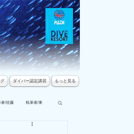
ログ
ダイバー認定講習
もっと見る
者/佐藤
執筆者/東