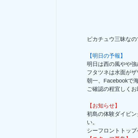
ピカチュウ三昧なので
【明日の予報】
明日は西の風やや強
フタツネは水面がザ
朝一、Faceboo
ご確認の程宜しくお
【お知らせ】
初島の体験ダイビン
い。 
シーフロントトップ