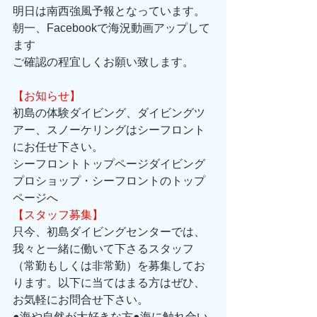
明日は南西強風予報となっています。
朝一、Facebookで海況動画アップして
ます
ご確認の程宜しくお願い致します。
【お知らせ】
初島の体験ダイビング、ダイビングツ
アー、スノーケリングはシーフロント
にお任せ下さい。 
シーフロントトップページダイビング
プロショップ・シーフロントのトップ
ページへ 
【スタッフ募集】
只今、初島ダイビングセンターでは、
我々と一緒に働いて下さるスタッフ
（常勤もしくは非常勤）を募集してお
ります。以下に当てはまる方はぜひ、
お気軽にお問合せ下さい。 
●海や自然が大好きな方●海に触れ合い