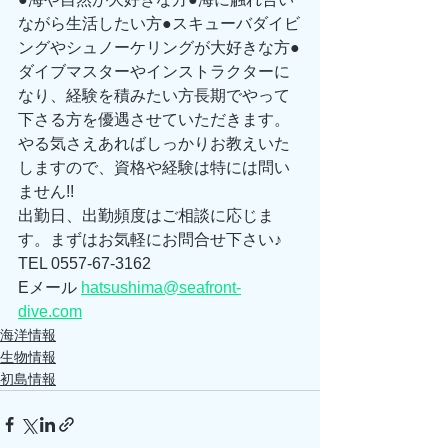
ながら生活したい方●スキューバダイビ
ングやシュノーケリングが大好きな方●
ダイブマスターやインストラクターに
なり、経験を積みたい方長期でやって
下さる方を優遇させていただきます。
やる気さえあればしっかりお教えいた
しますので、資格や経験は特には問い
ません!! 
出勤日、出勤頻度はご相談に応じま
す。まずはお気軽にお問合せ下さい♪ 
TEL 0557-67-3162 
Eメール 
hatsushima@seafront-
dive.com
海洋情報
生物情報
初島情報