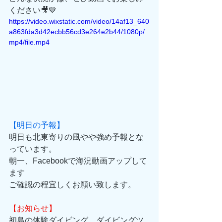
ください🎥💙
https://video.wixstatic.com/video/14af13_640
a863fda3d42ecbb56cd3e264e2b44/1080p/
mp4/file.mp4
【明日の予報】
明日も北東寄りの風やや強め予報とな
っています。
朝一、Facebookで海況動画アップして
ます
ご確認の程宜しくお願い致します。
【お知らせ】
初島の体験ダイビング、ダイビングツ