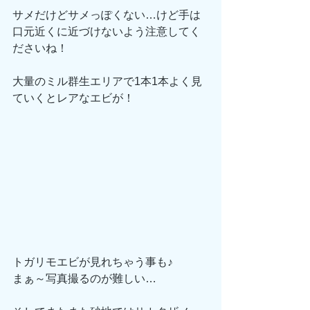
サメだけどサメっぽくない…けど手は
口元近くに近づけないよう注意してく
ださいね！
大量のミル群生エリアで1本1本よく見
ていくとレアなエビが！
トガリモエビが見れちゃう事も♪
まぁ～写真撮るのが難しい…