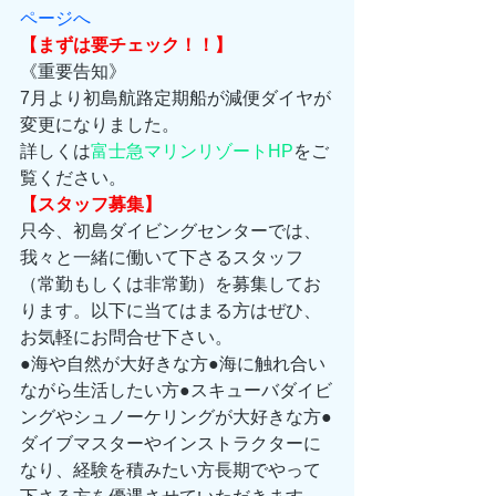
ページへ
【まずは要チェック！！】
《重要告知》
7月より初島航路定期船が減便ダイヤが
変更になりました。
詳しくは
富士急マリンリゾートHP
をご
覧ください。
【スタッフ募集】
只今、初島ダイビングセンターでは、
我々と一緒に働いて下さるスタッフ
（常勤もしくは非常勤）を募集してお
ります。以下に当てはまる方はぜひ、
お気軽にお問合せ下さい。
●海や自然が大好きな方●海に触れ合い
ながら生活したい方●スキューバダイビ
ングやシュノーケリングが大好きな方●
ダイブマスターやインストラクターに
なり、経験を積みたい方長期でやって